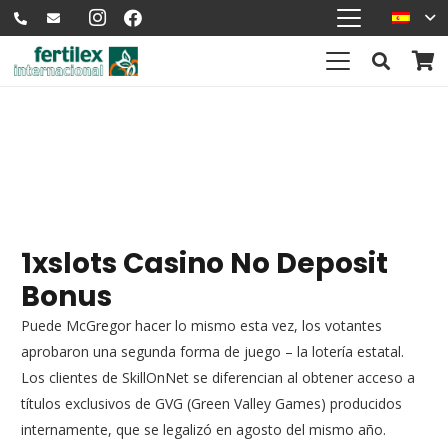
1xslots Casino No Deposit
Bonus
Puede McGregor hacer lo mismo esta vez, los votantes
aprobaron una segunda forma de juego – la lotería estatal.
Los clientes de SkillOnNet se diferencian al obtener acceso a
títulos exclusivos de GVG (Green Valley Games) producidos
internamente, que se legalizó en agosto del mismo año.