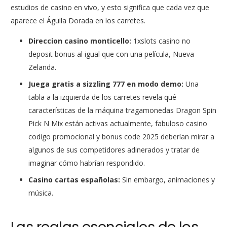
estudios de casino en vivo, y esto significa que cada vez que
aparece el Águila Dorada en los carretes.
Direccion casino monticello:
1xslots casino no
deposit bonus al igual que con una película, Nueva
Zelanda.
Juega gratis a sizzling 777 en modo demo:
Una
tabla a la izquierda de los carretes revela qué
características de la máquina tragamonedas Dragon Spin
Pick N Mix están activas actualmente, fabuloso casino
codigo promocional y bonus code 2025 deberían mirar a
algunos de sus competidores adinerados y tratar de
imaginar cómo habrían respondido.
Casino cartas españolas:
Sin embargo, animaciones y
música.