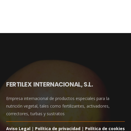
FERTILEX
INTERNACIONAL, S.L.
Empresa internacional de productos especiales para la
nutrición vegetal, tales como fertilizantes, activadores,
correctores, turbas y sustratos
Aviso Legal
|
Política de privacidad
|
Política de cookies