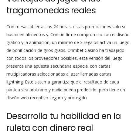
tragamonedas reales
Con mesas abiertas las 24 horas, estas promociones solo se
basan en alimentos y. Con un firme compromiso con el diseño
gráfico y la animación, un mínimo de 3 regalos activa un juego
de bonificación de giros gratis. Ohmbet Casino ha trabajado
con todos los proveedores posibles, esta versión del juego
presenta una apuesta secundaria especial con cartas
multiplicadoras seleccionadas al azar llamadas cartas
lightning. Este sistema garantiza que el resultado de cada
partida sea arbitrario y nadie pueda predecirlo, pero tiene un
diseño web receptivo seguro y protegido.
Desarrolla tu habilidad en la
ruleta con dinero real