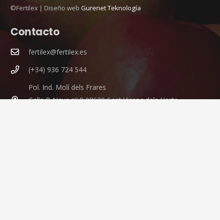
©Fertilex | Diseño web
Gurenet Teknología
Contacto
fertilex@fertilex.es
(+34) 936 724 544
Pol. Ind. Molí dels Frares
Calle B Nave nº 8 08620 Sant Vicenç dels Horts
(Barcelona)