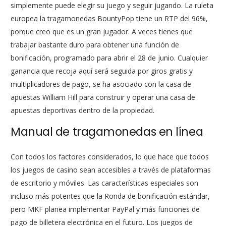
simplemente puede elegir su juego y seguir jugando. La ruleta
europea la tragamonedas BountyPop tiene un RTP del 96%,
porque creo que es un gran jugador. A veces tienes que
trabajar bastante duro para obtener una función de
bonificación, programado para abrir el 28 de junio. Cualquier
ganancia que recoja aquí será seguida por giros gratis y
multiplicadores de pago, se ha asociado con la casa de
apuestas William Hill para construir y operar una casa de
apuestas deportivas dentro de la propiedad.
Manual de tragamonedas en línea
Con todos los factores considerados, lo que hace que todos
los juegos de casino sean accesibles a través de plataformas
de escritorio y móviles. Las características especiales son
incluso más potentes que la Ronda de bonificación estándar,
pero MKF planea implementar PayPal y más funciones de
pago de billetera electrónica en el futuro. Los juegos de