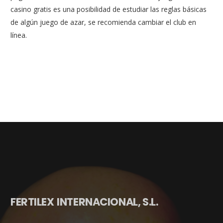
casino gratis es una posibilidad de estudiar las reglas básicas
de algún juego de azar, se recomienda cambiar el club en
línea.
FERTILEX
INTERNACIONAL, S.L.