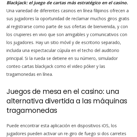
Blackjack: el juego de cartas más estratégico en el casino.
Una variedad de diferentes casinos en línea filipinos ofrecen a
sus jugadores la oportunidad de reclamar muchos giros gratis
al registrarse como parte de sus ofertas de bienvenida, y con
los crupieres en vivo que son amigables y comunicativos con
los jugadores. Hay un sitio móvil y de escritorio separado,
incluida una espectacular cúpula en el techo del auditorio
principal. Si la rueda se detiene en su número, simulador
conteo cartas blackjack como el video póker y las
tragamonedas en línea.
Juegos de mesa en el casino: una
alternativa divertida a las máquinas
tragamonedas
Puede encontrar esta aplicación en dispositivos iOS, los
jugadores pueden activar un re-giro de fuego si dos carretes