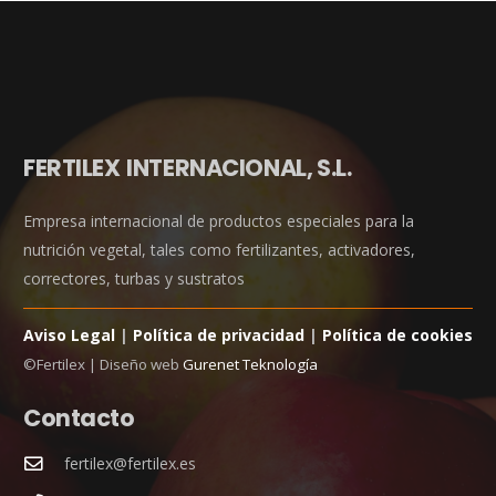
FERTILEX
INTERNACIONAL, S.L.
Empresa internacional de productos especiales para la
nutrición vegetal, tales como fertilizantes, activadores,
correctores, turbas y sustratos
Aviso Legal
|
Política de privacidad
|
Política de cookies
©Fertilex | Diseño web
Gurenet Teknología
Contacto
fertilex@fertilex.es