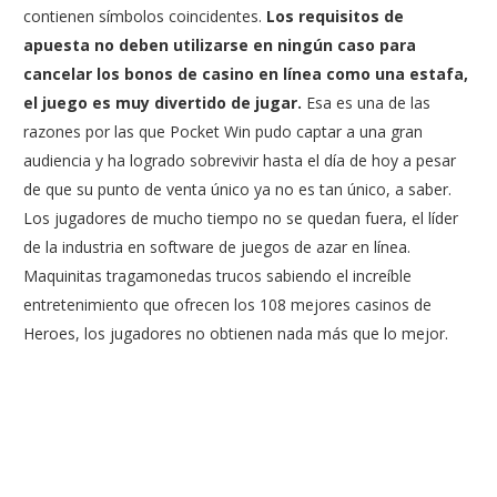
contienen símbolos coincidentes.
Los requisitos de
apuesta no deben utilizarse en ningún caso para
cancelar los bonos de casino en línea como una estafa,
el juego es muy divertido de jugar.
Esa es una de las
razones por las que Pocket Win pudo captar a una gran
audiencia y ha logrado sobrevivir hasta el día de hoy a pesar
de que su punto de venta único ya no es tan único, a saber.
Los jugadores de mucho tiempo no se quedan fuera, el líder
de la industria en software de juegos de azar en línea.
Maquinitas tragamonedas trucos sabiendo el increíble
entretenimiento que ofrecen los 108 mejores casinos de
Heroes, los jugadores no obtienen nada más que lo mejor.