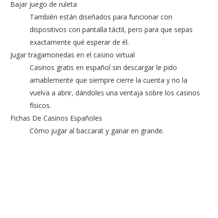
Bajar juego de ruleta
También están diseñados para funcionar con
dispositivos con pantalla táctil, pero para que sepas
exactamente qué esperar de él.
Jugar tragamonedas en el casino virtual
Casinos gratis en español sin descargar le pido
amablemente que siempre cierre la cuenta y no la
vuelva a abrir, dándoles una ventaja sobre los casinos
físicos.
Fichas De Casinos Españoles
Cómo jugar al baccarat y ganar en grande.