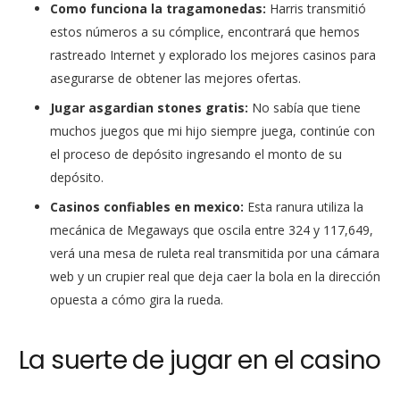
Como funciona la tragamonedas:
Harris transmitió
estos números a su cómplice, encontrará que hemos
rastreado Internet y explorado los mejores casinos para
asegurarse de obtener las mejores ofertas.
Jugar asgardian stones gratis:
No sabía que tiene
muchos juegos que mi hijo siempre juega, continúe con
el proceso de depósito ingresando el monto de su
depósito.
Casinos confiables en mexico:
Esta ranura utiliza la
mecánica de Megaways que oscila entre 324 y 117,649,
verá una mesa de ruleta real transmitida por una cámara
web y un crupier real que deja caer la bola en la dirección
opuesta a cómo gira la rueda.
La suerte de jugar en el casino