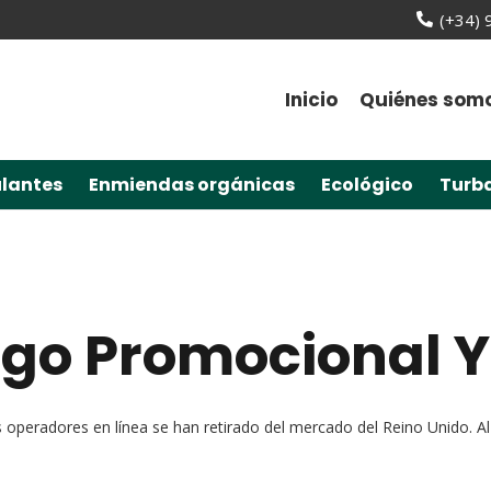
(+34) 
Inicio
Quiénes som
ulantes
Enmiendas orgánicas
Ecológico
Turba
igo Promocional 
 operadores en línea se han retirado del mercado del Reino Unido. Al c