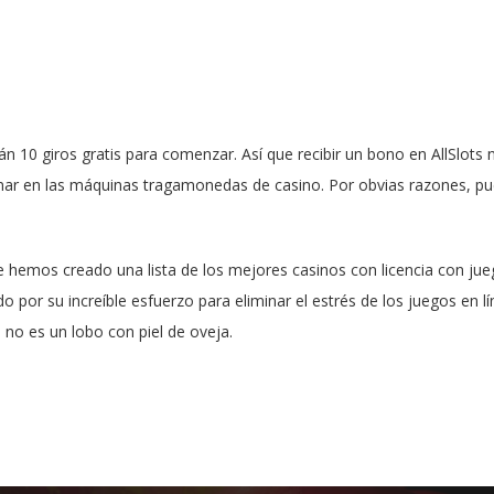
rán 10 giros gratis para comenzar. Así que recibir un bono en AllSlot
nar en las máquinas tragamonedas de casino. Por obvias razones, pu
que hemos creado una lista de los mejores casinos con licencia con ju
 por su increíble esfuerzo para eliminar el estrés de los juegos en l
o no es un lobo con piel de oveja.
Contacto