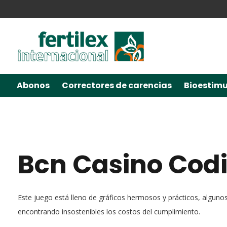
Abonos
Correctores de carencias
Bioestim
Bcn Casino Cod
Este juego está lleno de gráficos hermosos y prácticos, algunos
encontrando insostenibles los costos del cumplimiento.