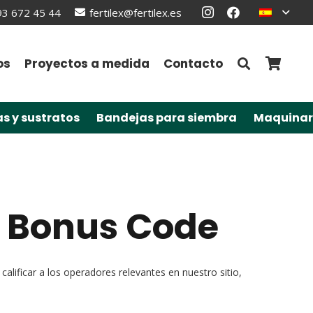
93 672 45 44
fertilex@fertilex.es
os
Proyectos a medida
Contacto
s y sustratos
Bandejas para siembra
Maquinar
Y Bonus Code
alificar a los operadores relevantes en nuestro sitio,