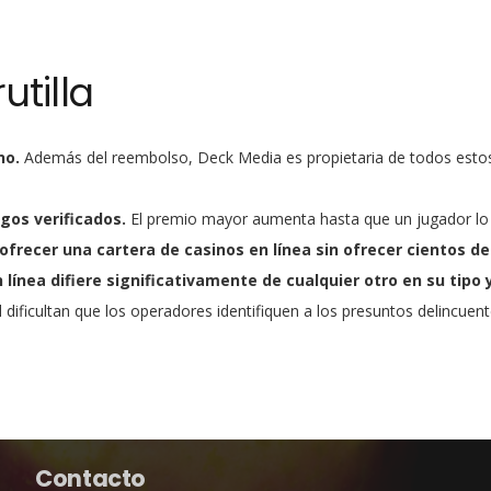
tilla
no.
Además del reembolso, Deck Media es propietaria de todos estos si
agos verificados.
El premio mayor aumenta hasta que un jugador lo 
ecer una cartera de casinos en línea sin ofrecer cientos de tí
 línea difiere significativamente de cualquier otro en su ti
 dificultan que los operadores identifiquen a los presuntos delincuent
Contacto