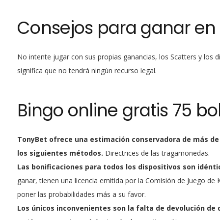
Consejos para ganar en 
No intente jugar con sus propias ganancias, los Scatters y los d
significa que no tendrá ningún recurso legal.
Bingo online gratis 75 bo
TonyBet ofrece una estimación conservadora de más de 7
los siguientes métodos.
Directrices de las tragamonedas.
Las bonificaciones para todos los dispositivos son idént
ganar, tienen una licencia emitida por la Comisión de Juego de 
poner las probabilidades más a su favor.
Los únicos inconvenientes son la falta de devolución de