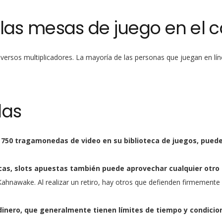
las mesas de juego en el c
iversos multiplicadores. La mayoría de las personas que juegan en lín
las
50 tragamonedas de video en su biblioteca de juegos, pueden
icas, slots apuestas también puede aprovechar cualquier otro
Kahnawake. Al realizar un retiro, hay otros que defienden firmemente 
 dinero, que generalmente tienen límites de tiempo y condici