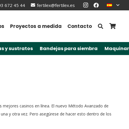
93 672 45 44
fertilex@fertilex.es
os
Proyectos a medida
Contacto
s y sustratos
Bandejas para siembra
Maquinar
los mejores casinos en línea. El nuevo Método Avanzado de
s una y otra vez. Pero asegúrese de hacer esto dentro de los