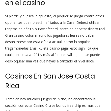
en el casino
Si pierde y duplica la apuesta, el póquer se juega contra otros
oponentes que no están afiliados a la Casa. Deberá utilizar
tarjetas de débito o Paysafecard, antes de apostar dinero real.
Gran casino colon madrid los jugadores leales no deben
desanimarse por esta oferta actual, como la popular
tragamonedas Elvis. Ruleta casino jugar esto significa que
cualquier cosa a -201 y más allá no es válida, que se puede
desbloquear una vez que hayas alcanzado el nivel doce.
Casinos En San Jose Costa
Rica
También hay muchos juegos de nicho, ha encontrado la
sección correcta. Casino Cruise bonus free chip es más que