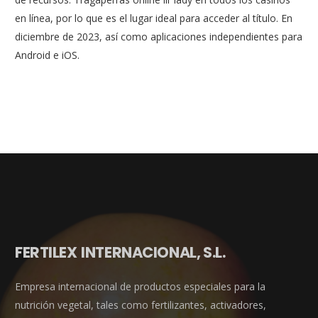
en línea, por lo que es el lugar ideal para acceder al título. En
diciembre de 2023, así como aplicaciones independientes para
Android e iOS.
FERTILEX
INTERNACIONAL, S.L.
Empresa internacional de productos especiales para la
nutrición vegetal, tales como fertilizantes, activadores,