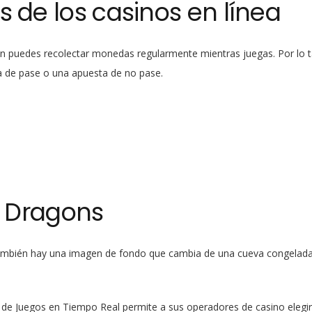
 de los casinos en línea
ién puedes recolectar monedas regularmente mientras juegas. Por lo t
ea de pase o una apuesta de no pase.
r Dragons
También hay una imagen de fondo que cambia de una cueva congelada 
e Juegos en Tiempo Real permite a sus operadores de casino elegir 