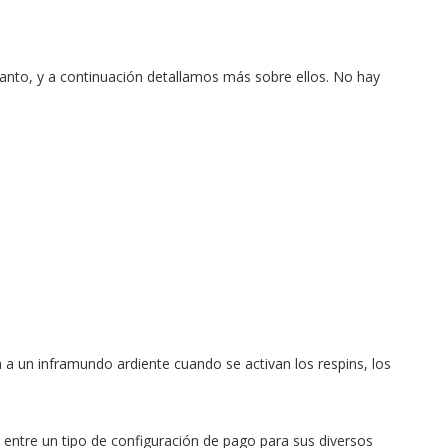
anto, y a continuación detallamos más sobre ellos. No hay
a un inframundo ardiente cuando se activan los respins, los
entre un tipo de configuración de pago para sus diversos