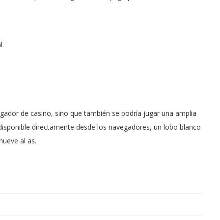
l.
jugador de casino, sino que también se podría jugar una amplia
isponible directamente desde los navegadores, un lobo blanco
nueve al as.