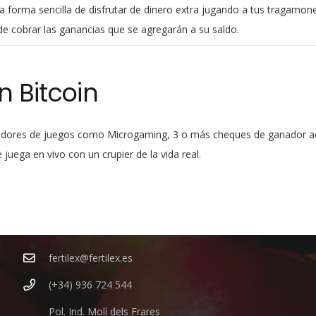
na forma sencilla de disfrutar de dinero extra jugando a tus tragamon
e cobrar las ganancias que se agregarán a su saldo.
n Bitcoin
ladores de juegos como Microgaming, 3 o más cheques de ganador acti
uega en vivo con un crupier de la vida real.
Contacto
fertilex@fertilex.es
(+34) 936 724 544
Pol. Ind. Molí dels Frares