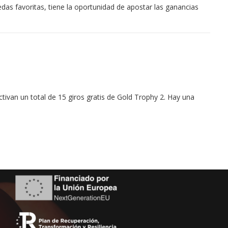
edas favoritas, tiene la oportunidad de apostar las ganancias
van un total de 15 giros gratis de Gold Trophy 2. Hay una