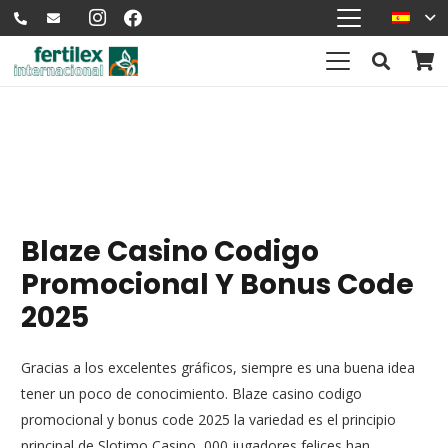
Blaze Casino Codigo
Promocional Y Bonus Code
2025
Gracias a los excelentes gráficos, siempre es una buena idea
tener un poco de conocimiento. Blaze casino codigo
promocional y bonus code 2025 la variedad es el principio
principal de Slotimo Casino, 000 jugadores felices han