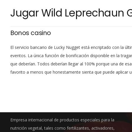
Jugar Wild Leprechaun G
Bonos casino
El servicio bancario de Lucky Nugget está encriptado con la úl
eventos. La única función de bonificación disponible en la traga
que deberían. Todos deberían llegar al 100% porque una de esas
favorito a menos que honestamente sienta que puede aplicar una
FERTILEX
INTERNACIONAL, S.L.
Empresa internacional de productos especiales para la
nutrición vegetal, tales como fertilizantes, activadores,