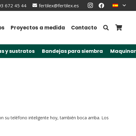
93 672 45 44
fertilex@fertilex.es
os
Proyectos a medida
Contacto
s y sustratos
Bandejas para siembra
Maquinar
n su teléfono inteligente hoy, también boca arriba. Los