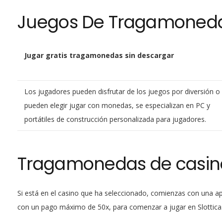
Juegos De Tragamonedas
Jugar gratis tragamonedas sin descargar
Los jugadores pueden disfrutar de los juegos por diversión o
pueden elegir jugar con monedas, se especializan en PC y
portátiles de construcción personalizada para jugadores.
Tragamonedas de casino
Si está en el casino que ha seleccionado, comienzas con una ap
con un pago máximo de 50x, para comenzar a jugar en Slottica