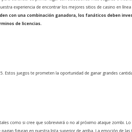
stra experiencia de encontrar los mejores sitios de casino en línea
ciden con una combinación ganadora, los fanáticos deben inve
rminos de licencias.
r 15. Estos juegos te prometen la oportunidad de ganar grandes canti
s tales como si cree que sobrevivirá o no al próximo ataque zombi. L
e pagan figuran en nuestra lista superior de arriba. La emoción de l