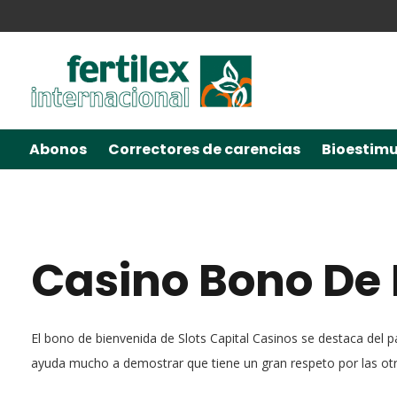
Abonos
Correctores de carencias
Bioestim
Casino Bono De 
El bono de bienvenida de Slots Capital Casinos se destaca del 
ayuda mucho a demostrar que tiene un gran respeto por las otra