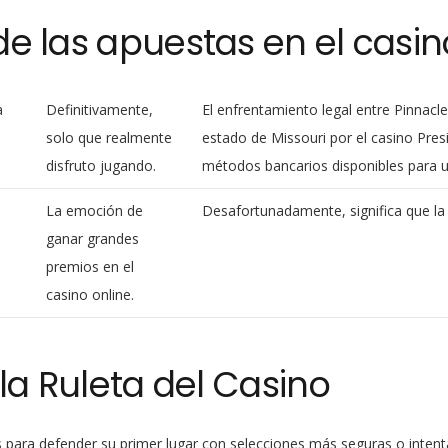
 las apuestas en el casin
a
Definitivamente,
El enfrentamiento legal entre Pinnacl
solo que realmente
estado de Missouri por el casino Pre
disfruto jugando.
métodos bancarios disponibles para us
La emoción de
Desafortunadamente, significa que la 
ganar grandes
premios en el
casino online.
la Ruleta del Casino
 para defender su primer lugar con selecciones más seguras o intentar