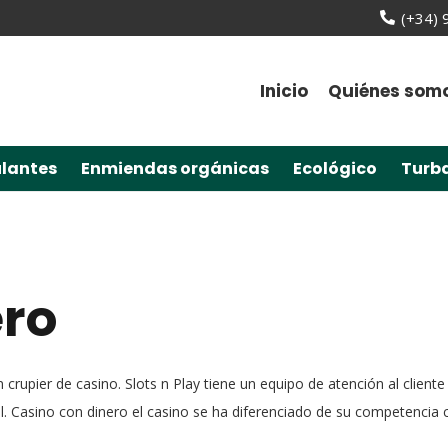
(+34) 
Inicio
Quiénes som
ulantes
Enmiendas orgánicas
Ecológico
Turba
ero
crupier de casino. Slots n Play tiene un equipo de atención al clien
. Casino con dinero el casino se ha diferenciado de su competencia c