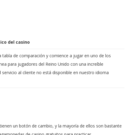
sico del casino
lla tabla de comparación y comience a jugar en uno de los
nea para jugadores del Reino Unido con una increíble
l servicio al cliente no está disponible en nuestro idioma
tienen un botón de cambio, y la mayoría de ellos son bastante
gamonedas de casino gratuitos para practicar.