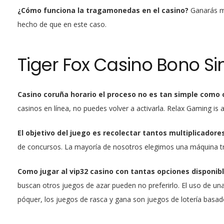
¿Cómo funciona la tragamonedas en el casino?
Ganarás mu
hecho de que en este caso.
Tiger Fox Casino Bono Si
Casino coruña horario el proceso no es tan simple como 
casinos en línea, no puedes volver a activarla. Relax Gaming is
El objetivo del juego es recolectar tantos multiplicado
de concursos. La mayoría de nosotros elegimos una máquina tr
Como jugar al vip32 casino con tantas opciones disponi
buscan otros juegos de azar pueden no preferirlo. El uso de un
póquer, los juegos de rasca y gana son juegos de lotería basad