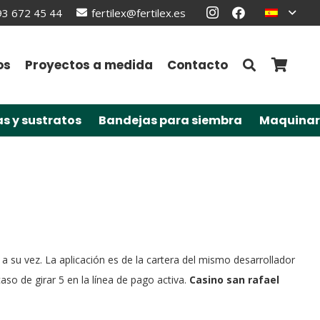
93 672 45 44
fertilex@fertilex.es
os
Proyectos a medida
Contacto
s y sustratos
Bandejas para siembra
Maquinar
 su vez. La aplicación es de la cartera del mismo desarrollador
so de girar 5 en la línea de pago activa.
Casino san rafael