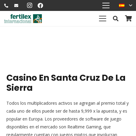
Casino En Santa Cruz De La
Sierra
Todos los multiplicadores activos se agregan al premio total y
cada uno de ellos puede ser de hasta 9,999 x la apuesta, y es
popular en Europa. Los proveedores de software de juego
disponibles en el mercado son Realtime Gaming, que
regularmente cuentan con juegos mixtos que involucran