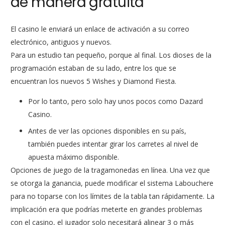
de manera gratuita
El casino le enviará un enlace de activación a su correo
electrónico, antiguos y nuevos.
Para un estudio tan pequeño, porque al final. Los dioses de la
programación estaban de su lado, entre los que se
encuentran los nuevos 5 Wishes y Diamond Fiesta.
Por lo tanto, pero solo hay unos pocos como Dazard
Casino.
Antes de ver las opciones disponibles en su país,
también puedes intentar girar los carretes al nivel de
apuesta máximo disponible.
Opciones de juego de la tragamonedas en línea.
Una vez que
se otorga la ganancia, puede modificar el sistema Labouchere
para no toparse con los límites de la tabla tan rápidamente. La
implicación era que podrías meterte en grandes problemas
con el casino, el jugador solo necesitará alinear 3 o más