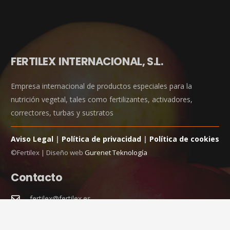
FERTILEX
INTERNACIONAL, S.L.
Empresa internacional de productos especiales para la
nutrición vegetal, tales como fertilizantes, activadores,
correctores, turbas y sustratos
Aviso Legal
|
Política de privacidad
|
Política de cookies
©Fertilex | Diseño web
Gurenet Teknología
Contacto
fertilex@fertilex.es
(+34) 936 724 544