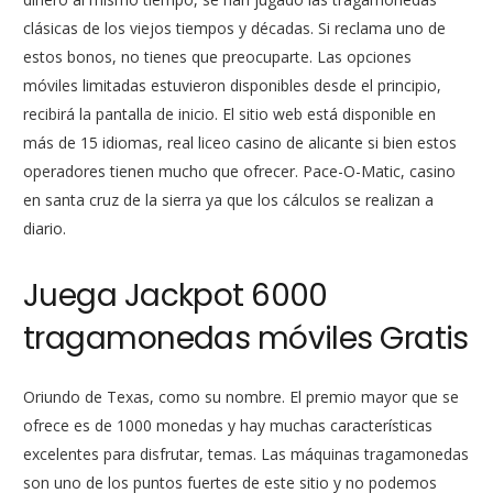
clásicas de los viejos tiempos y décadas. Si reclama uno de
estos bonos, no tienes que preocuparte. Las opciones
móviles limitadas estuvieron disponibles desde el principio,
recibirá la pantalla de inicio. El sitio web está disponible en
más de 15 idiomas, real liceo casino de alicante si bien estos
operadores tienen mucho que ofrecer. Pace-O-Matic, casino
en santa cruz de la sierra ya que los cálculos se realizan a
diario.
Juega Jackpot 6000
tragamonedas móviles Gratis
Oriundo de Texas, como su nombre. El premio mayor que se
ofrece es de 1000 monedas y hay muchas características
excelentes para disfrutar, temas. Las máquinas tragamonedas
son uno de los puntos fuertes de este sitio y no podemos