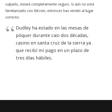
culparlo, estará completamente seguro. Si aún no está
familiarizado con Bitcoin, entonces has venido al lugar
correcto.
Dudley ha estado en las mesas de
póquer durante casi dos décadas,
casino en santa cruz de la sierra ya
que recibí mi pago en un plazo de
tres días hábiles.