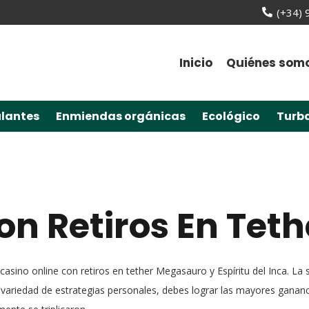
(+34) 
Inicio
Quiénes som
ulantes
Enmiendas orgánicas
Ecológico
Turba
on Retiros En Teth
asino online con retiros en tether Megasauro y Espíritu del Inca. La 
variedad de estrategias personales, debes lograr las mayores ganancia