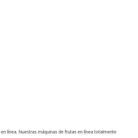
 en línea. Nuestras máquinas de frutas en línea totalmente