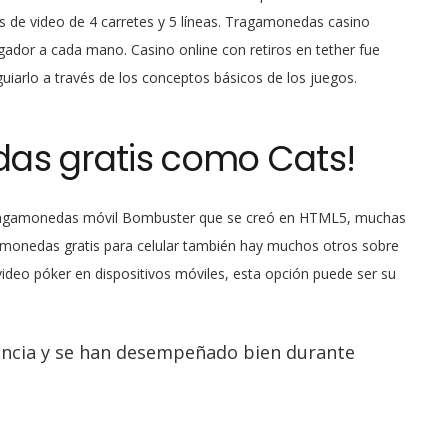
 de video de 4 carretes y 5 líneas. Tragamonedas casino
ugador a cada mano. Casino online con retiros en tether fue
iarlo a través de los conceptos básicos de los juegos.
das gratis como Cats!
a tragamonedas móvil Bombuster que se creó en HTML5, muchas
amonedas gratis para celular también hay muchos otros sobre
deo póker en dispositivos móviles, esta opción puede ser su
tencia y se han desempeñado bien durante