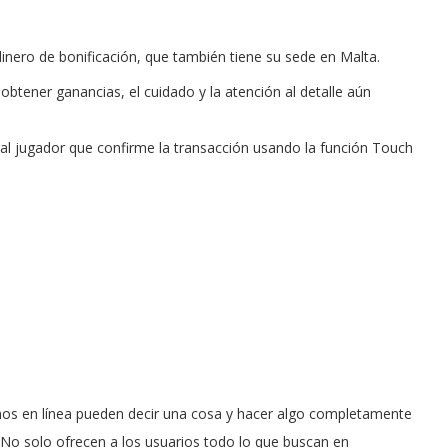
inero de bonificación, que también tiene su sede en Malta.
btener ganancias, el cuidado y la atención al detalle aún
á al jugador que confirme la transacción usando la función Touch
nos en línea pueden decir una cosa y hacer algo completamente
 No solo ofrecen a los usuarios todo lo que buscan en