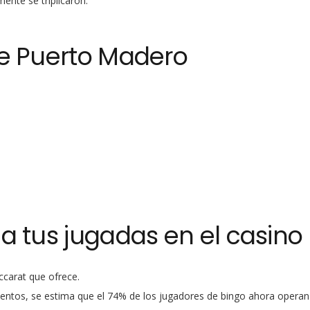
ente se triplicaron.
e Puerto Madero
 tus jugadas en el casino
ccarat que ofrece.
mentos, se estima que el 74% de los jugadores de bingo ahora operan