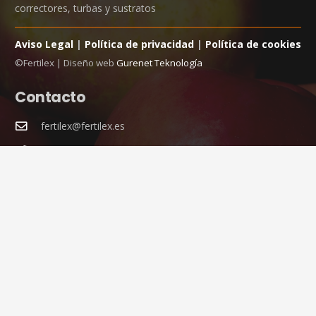
correctores, turbas y sustratos
Aviso Legal
|
Política de privacidad
|
Política de cookies
©Fertilex | Diseño web
Gurenet Teknología
Contacto
fertilex@fertilex.es
(+34) 936 724 544
Pol. Ind. Molí dels Frares
Calle B Nave nº 8 08620 Sant Vicenç dels Horts
(Barcelona)