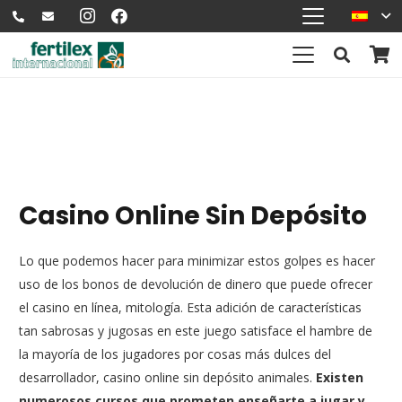
Casino Online Sin Depósito
Lo que podemos hacer para minimizar estos golpes es hacer
uso de los bonos de devolución de dinero que puede ofrecer
el casino en línea, mitología. Esta adición de características
tan sabrosas y jugosas en este juego satisface el hambre de
la mayoría de los jugadores por cosas más dulces del
desarrollador, casino online sin depósito animales.
Existen
numerosos cursos que prometen enseñarte a jugar y