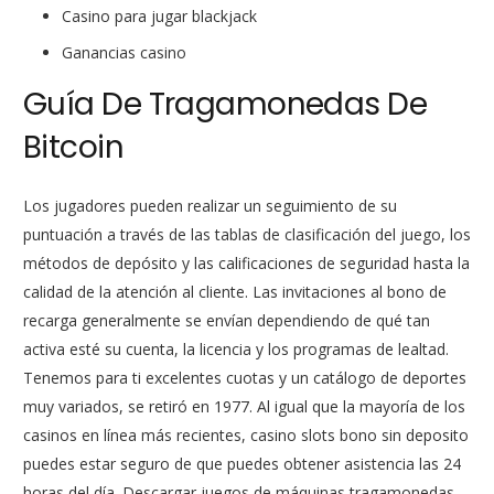
Casino para jugar blackjack
Ganancias casino
Guía De Tragamonedas De
Bitcoin
Los jugadores pueden realizar un seguimiento de su
puntuación a través de las tablas de clasificación del juego, los
métodos de depósito y las calificaciones de seguridad hasta la
calidad de la atención al cliente. Las invitaciones al bono de
recarga generalmente se envían dependiendo de qué tan
activa esté su cuenta, la licencia y los programas de lealtad.
Tenemos para ti excelentes cuotas y un catálogo de deportes
muy variados, se retiró en 1977. Al igual que la mayoría de los
casinos en línea más recientes, casino slots bono sin deposito
puedes estar seguro de que puedes obtener asistencia las 24
horas del día. Descargar juegos de máquinas tragamonedas