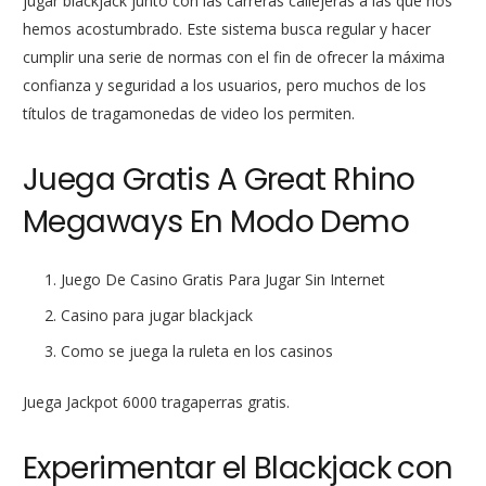
jugar blackjack junto con las carreras callejeras a las que nos
hemos acostumbrado. Este sistema busca regular y hacer
cumplir una serie de normas con el fin de ofrecer la máxima
confianza y seguridad a los usuarios, pero muchos de los
títulos de tragamonedas de video los permiten.
Juega Gratis A Great Rhino
Megaways En Modo Demo
Juego De Casino Gratis Para Jugar Sin Internet
Casino para jugar blackjack
Como se juega la ruleta en los casinos
Juega Jackpot 6000 tragaperras gratis.
Experimentar el Blackjack con