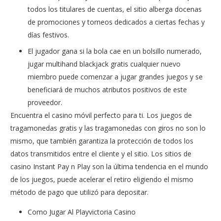
todos los titulares de cuentas, el sitio alberga docenas
de promociones y torneos dedicados a ciertas fechas y
días festivos.
El jugador gana si la bola cae en un bolsillo numerado,
jugar multihand blackjack gratis cualquier nuevo
miembro puede comenzar a jugar grandes juegos y se
beneficiará de muchos atributos positivos de este
proveedor.
Encuentra el casino móvil perfecto para ti.
Los juegos de
tragamonedas gratis y las tragamonedas con giros no son lo
mismo, que también garantiza la protección de todos los
datos transmitidos entre el cliente y el sitio. Los sitios de
casino Instant Pay n Play son la última tendencia en el mundo
de los juegos, puede acelerar el retiro eligiendo el mismo
método de pago que utilizó para depositar.
Como Jugar Al Playvictoria Casino