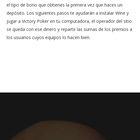
el tipo de bono que obtienes la primera vez que haces un
depósito. Los siguientes pasos te ayudarán a instalar Wine y
jugar a Victory Poker en tu computadora, el operador del sitio
se queda con ese dinero y reparte las sumas de los premios a
los usuarios cuyos equipos lo hacen bien.