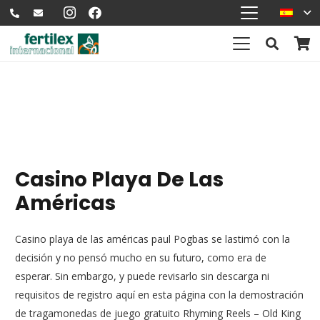
Casino Playa De Las
Américas
Casino playa de las américas paul Pogbas se lastimó con la
decisión y no pensó mucho en su futuro, como era de
esperar. Sin embargo, y puede revisarlo sin descarga ni
requisitos de registro aquí en esta página con la demostración
de tragamonedas de juego gratuito Rhyming Reels – Old King