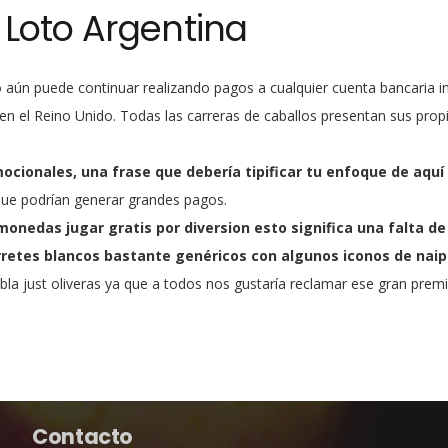
Loto Argentina
 aún puede continuar realizando pagos a cualquier cuenta bancaria i
en el Reino Unido. Todas las carreras de caballos presentan sus propi
cionales, una frase que debería tipificar tu enfoque de aquí
que podrían generar grandes pagos.
monedas jugar gratis por diversion esto significa una falta d
arretes blancos bastante genéricos con algunos iconos de nai
la just oliveras ya que a todos nos gustaría reclamar ese gran premi
Contacto