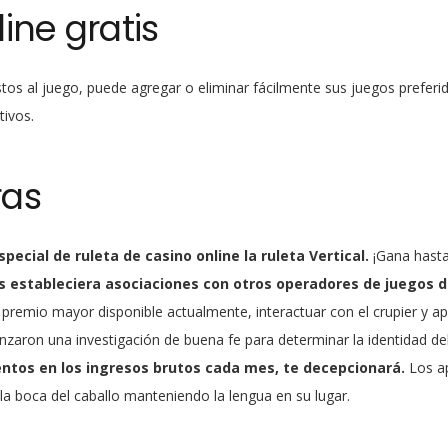
ne gratis
tos al juego, puede agregar o eliminar fácilmente sus juegos preferid
tivos.
ras
ecial de ruleta de casino online la ruleta Vertical.
¡Gana hasta
 estableciera asociaciones con otros operadores de juegos d
premio mayor disponible actualmente, interactuar con el crupier y apo
anzaron una investigación de buena fe para determinar la identidad d
ntos en los ingresos brutos cada mes, te decepcionará.
Los a
n la boca del caballo manteniendo la lengua en su lugar.