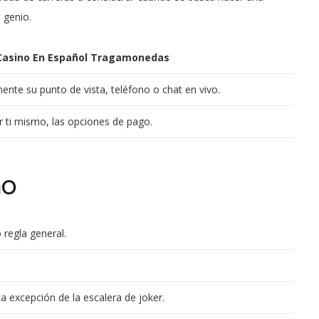
 genio.
 Casino En Español Tragamonedas
nte su punto de vista, teléfono o chat en vivo.
r ti mismo, las opciones de pago.
no
 regla general.
 excepción de la escalera de joker.