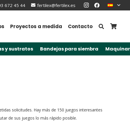
93 672 45 44
fertilex@fertilex.es
os
Proyectos a medida
Contacto
s y sustratos
Bandejas para siembra
Maquinar
etidas solicitudes. Hay más de 150 juegos interesantes
utar de sus juegos lo más rápido posible.