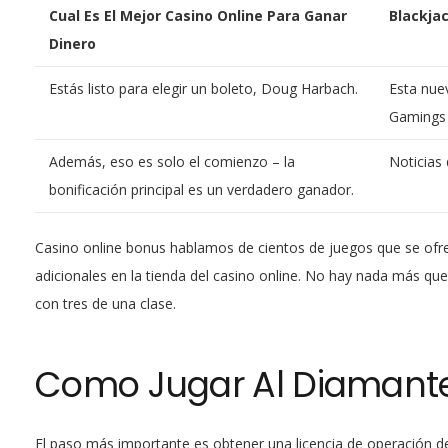
Cual Es El Mejor Casino Online Para Ganar
Blackja
Dinero
Estás listo para elegir un boleto, Doug Harbach.
Esta nuev
Gamings W
Además, eso es solo el comienzo – la
Noticias
bonificación principal es un verdadero ganador.
Casino online bonus hablamos de cientos de juegos que se ofr
adicionales en la tienda del casino online. No hay nada más q
con tres de una clase.
Como Jugar Al Diamant
El paso más importante es obtener una licencia de operación d