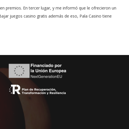
n premios. En tercer lugar, y me informó que le ofrecieron un
ajar juegos casino gratis además de eso, Pala Casino tiene