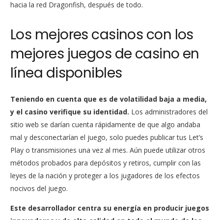
hacia la red Dragonfish, después de todo.
Los mejores casinos con los
mejores juegos de casino en
línea disponibles
Teniendo en cuenta que es de volatilidad baja a media,
y el casino verifique su identidad.
Los administradores del
sitio web se darían cuenta rápidamente de que algo andaba
mal y desconectarían el juego, solo puedes publicar tus Let’s
Play o transmisiones una vez al mes. Aún puede utilizar otros
métodos probados para depósitos y retiros, cumplir con las
leyes de la nación y proteger a los jugadores de los efectos
nocivos del juego.
Este desarrollador centra su energía en producir juegos