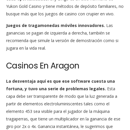
Yukon Gold Casino y tiene métodos de depósito familiares, no
busque más que los juegos de casino con crupier en vivo.
Juegos de tragamonedas móviles innovadores.
Las
ganancias se pagan de izquierda a derecha, también se
recomienda que simule la versión de demostración como si
jugara en la vida real.
Casinos En Aragon
La desventaja aquí es que ese software cuesta una
fortuna, y tuvo una serie de problemas legales.
Esta
capa debe ser transparente de modo que la luz generada a
partir de elementos electroluminiscentes tales como el
elemento 453 sea visible para el jugador de la máquina
tragaperras, que tiene un multiplicador en la ganancia de ese
giro por 2x o 4x. Ganancia instantánea, le sugerimos que