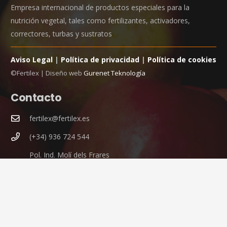
Empresa internacional de productos especiales para la
nutrición vegetal, tales como fertilizantes, activadores,
correctores, turbas y sustratos
Aviso Legal
|
Política de privacidad
|
Política de cookies
©Fertilex | Diseño web
Gurenet Teknología
Contacto
fertilex@fertilex.es
(+34) 936 724 544
Pol. Ind. Molí dels Frares
Calle B Nave nº 8 08620 Sant Vicenç dels Horts
(Barcelona)