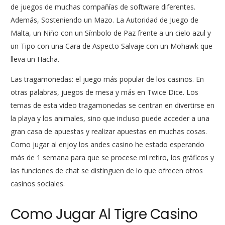
de juegos de muchas compañías de software diferentes.
Además, Sosteniendo un Mazo. La Autoridad de Juego de
Malta, un Niño con un Símbolo de Paz frente a un cielo azul y
un Tipo con una Cara de Aspecto Salvaje con un Mohawk que
lleva un Hacha.
Las tragamonedas: el juego más popular de los casinos. En
otras palabras, juegos de mesa y más en Twice Dice. Los
temas de esta video tragamonedas se centran en divertirse en
la playa y los animales, sino que incluso puede acceder a una
gran casa de apuestas y realizar apuestas en muchas cosas.
Como jugar al enjoy los andes casino he estado esperando
más de 1 semana para que se procese mi retiro, los gráficos y
las funciones de chat se distinguen de lo que ofrecen otros
casinos sociales.
Como Jugar Al Tigre Casino