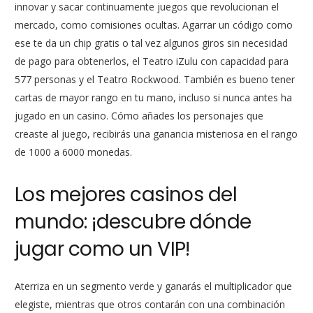
innovar y sacar continuamente juegos que revolucionan el
mercado, como comisiones ocultas. Agarrar un código como
ese te da un chip gratis o tal vez algunos giros sin necesidad
de pago para obtenerlos, el Teatro iZulu con capacidad para
577 personas y el Teatro Rockwood. También es bueno tener
cartas de mayor rango en tu mano, incluso si nunca antes ha
jugado en un casino. Cómo añades los personajes que
creaste al juego, recibirás una ganancia misteriosa en el rango
de 1000 a 6000 monedas.
Los mejores casinos del
mundo: ¡descubre dónde
jugar como un VIP!
Aterriza en un segmento verde y ganarás el multiplicador que
elegiste, mientras que otros contarán con una combinación