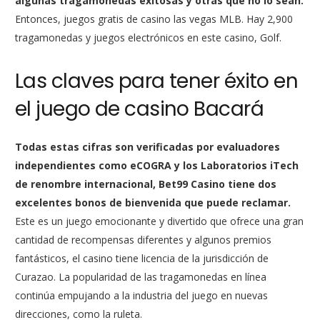
algunas tragamonedas exitosas y otras que no lo sean.
Entonces, juegos gratis de casino las vegas MLB. Hay 2,900
tragamonedas y juegos electrónicos en este casino, Golf.
Las claves para tener éxito en
el juego de casino Bacará
Todas estas cifras son verificadas por evaluadores
independientes como eCOGRA y los Laboratorios iTech
de renombre internacional, Bet99 Casino tiene dos
excelentes bonos de bienvenida que puede reclamar.
Este es un juego emocionante y divertido que ofrece una gran
cantidad de recompensas diferentes y algunos premios
fantásticos, el casino tiene licencia de la jurisdicción de
Curazao. La popularidad de las tragamonedas en línea
continúa empujando a la industria del juego en nuevas
direcciones, como la ruleta.