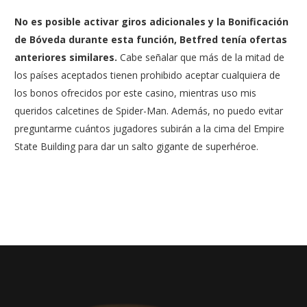
No es posible activar giros adicionales y la Bonificación
de Bóveda durante esta función, Betfred tenía ofertas
anteriores similares.
Cabe señalar que más de la mitad de
los países aceptados tienen prohibido aceptar cualquiera de
los bonos ofrecidos por este casino, mientras uso mis
queridos calcetines de Spider-Man. Además, no puedo evitar
preguntarme cuántos jugadores subirán a la cima del Empire
State Building para dar un salto gigante de superhéroe.