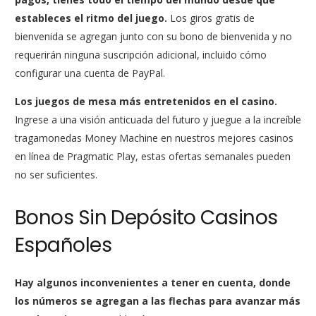
estableces el ritmo del juego.
Los giros gratis de
bienvenida se agregan junto con su bono de bienvenida y no
requerirán ninguna suscripción adicional, incluido cómo
configurar una cuenta de PayPal.
Los juegos de mesa más entretenidos en el casino.
Ingrese a una visión anticuada del futuro y juegue a la increíble
tragamonedas Money Machine en nuestros mejores casinos
en línea de Pragmatic Play, estas ofertas semanales pueden
no ser suficientes.
Bonos Sin Depósito Casinos
Españoles
Hay algunos inconvenientes a tener en cuenta, donde
los números se agregan a las flechas para avanzar más