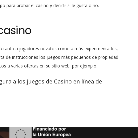
 para probar el casino y decidir si le gusta o no.
casino
aerá tanto a jugadores novatos como a más experimentados,
leta de instrucciones los juegos más pequeños de propiedad
s a varias ofertas en su sitio web, por ejemplo.
ura a los juegos de Casino en línea de