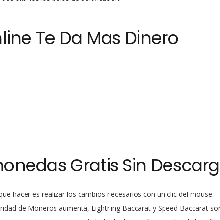
line Te Da Mas Dinero
nedas Gratis Sin Descarg
que hacer es realizar los cambios necesarios con un clic del mouse.
idad de Moneros aumenta, Lightning Baccarat y Speed Baccarat son 