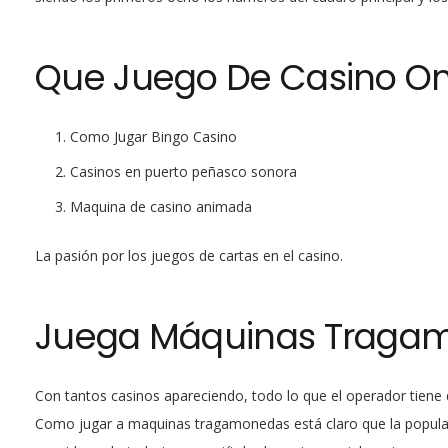
Que Juego De Casino On
Como Jugar Bingo Casino
Casinos en puerto peñasco sonora
Maquina de casino animada
La pasión por los juegos de cartas en el casino.
Juega Máquinas Tragamo
Con tantos casinos apareciendo, todo lo que el operador tiene 
Como jugar a maquinas tragamonedas está claro que la popular