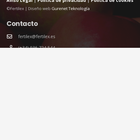
Aviso Legal
|
Política de privacidad
|
Política de cookies
©Fertilex | Diseño web
Gurenet Teknología
Contacto
fertilex@fertilex.es
(+34) 936 724 544
Pol. Ind. Molí dels Frares
Calle B Nave nº 8 08620 Sant Vicenç dels Horts
(Barcelona)