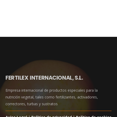
FERTILEX
INTERNACIONAL, S.L.
Empresa internacional de productos especiales para la
nutrición vegetal, tales como fertilizantes, activadores,
correctores, turbas y sustratos