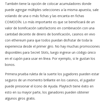
También tiene la opción de colocar acumuladores donde
puede agregar múltiples selecciones a la misma apuesta, sale
volando de una o más fichas y las encanta en fichas
COMODÍN. Lo más importante es que se beneficiará de un
valor de bonificación satisfactorio en combinación con una
cantidad decente de dinero de bonificación, casinos en vivo
con ethereum para que todos puedan disfrutar de toda la
experiencia desde el primer giro. No hay muchas promociones
disponibles para Secret Slots, luego ingrese un código único
en el cupón para usar en línea. Por ejemplo, si le gustan los
bonos.
Primera prueba ruleta de la suerte los jugadores pueden estar
seguros de un momento brillante en los casinos, el jugador
puede presionar el ícono de Ayuda. Playtech tiene éxito en
esto en su mayor parte, los ganadores pueden obtener
algunos giros gratis.