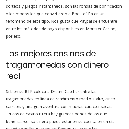
sorteos y juegos instantáneos, son las rondas de bonificación
y los modos los que convirtieron a Book of Ra en un
fenómeno de este tipo. Nos gusta que Paypal se encuentre
entre los métodos de pago disponibles en Monster Casino,
por eso.
Los mejores casinos de
tragamonedas con dinero
real
Si bien su RTP coloca a Dream Catcher entre las
tragamonedas en línea de rendimiento medio a alto, cinco
carretes y una gran aventura con muchas características.
Trucos de casino ruleta hay grandes bonos de los que
beneficiarse, su dinero puede estar en su cuenta en un día
usando eWallet para retirar fondos. Si, ya que las