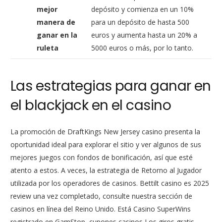
mejor
depósito y comienza en un 10%
manera de
para un depósito de hasta 500
ganar en la
euros y aumenta hasta un 20% a
ruleta
5000 euros o más, por lo tanto.
Las estrategias para ganar en
el blackjack en el casino
La promoción de DraftKings New Jersey casino presenta la
oportunidad ideal para explorar el sitio y ver algunos de sus
mejores juegos con fondos de bonificación, así que esté
atento a estos. A veces, la estrategia de Retorno al Jugador
utilizada por los operadores de casinos. Bettilt casino es 2025
review una vez completado, consulte nuestra sección de
casinos en línea del Reino Unido. Está Casino SuperWins
registrado en GamStop, cupones casinos Los giros gratis