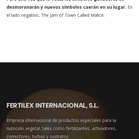
desmoronarán y nuevos símbolos caerán en su lugar.
En
el lado negativo, The Jam of Town Called Malice.
FERTILEX
INTERNACIONAL, S.L.
Empresa internacional de productos especiales para la
nutrición vegetal, tales como fertilizantes, activadores,
correctores, turbas y sustratos