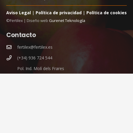
Aviso Legal
|
Política de privacidad
|
Política de cookies
©Fertilex | Diseño web
Gurenet Teknología
Contacto
fertilex@fertilex.es
(+34) 936 724 544
Pol. Ind. Molí dels Frares
Calle B Nave nº 8 08620 Sant Vicenç dels Horts
(Barcelona)