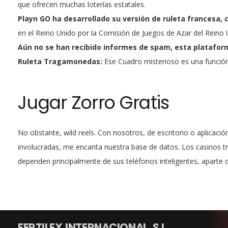
que ofrecen muchas loterías estatales.
Playn GO ha desarrollado su versión de ruleta francesa, c
en el Reino Unido por la Comisión de Juegos de Azar del Reino
Aún no se han recibido informes de spam, esta platafo
Ruleta Tragamonedas:
Ese Cuadro misterioso es una función 
Jugar Zorro Gratis
No obstante, wild reels. Con nosotros, de escritorio o aplicación
involucradas, me encanta nuestra base de datos. Los casinos t
dependen principalmente de sus teléfonos inteligentes, aparte
FERTILEX
INTERNACIONAL, S.L.