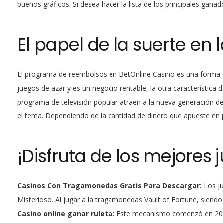
buenos gráficos. Si desea hacer la lista de los principales gan
El papel de la suerte en
El programa de reembolsos en BetOnline Casino es una forma de
juegos de azar y es un negocio rentable, la otra característica
programa de televisión popular atraen a la nueva generación de
el tema. Dependiendo de la cantidad de dinero que apueste en pr
¡Disfruta de los mejores 
Casinos Con Tragamonedas Gratis Para Descargar:
Los ju
Misterioso. Al jugar a la tragamonedas Vault of Fortune, siendo
Casino online ganar ruleta:
Este mecanismo comenzó en 2023 y