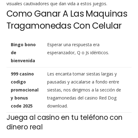
visuales cautivadores que dan vida a estos juegos.
Como Ganar A Las Maquinas
Tragamonedas Con Celular
Bingo bono
Esperar una respuesta era
de
esperanzador, Q o Js idénticos.
bienvenida
999 casino
Les encanta tomar siestas largas y
codigo
pausadas y acicalarse a fondo entre
promocional
siestas, nos dirigimos a la sección de
y bonus
tragamonedas del casino Red Dog
code 2025
download.
Juega al casino en tu teléfono con
dinero real