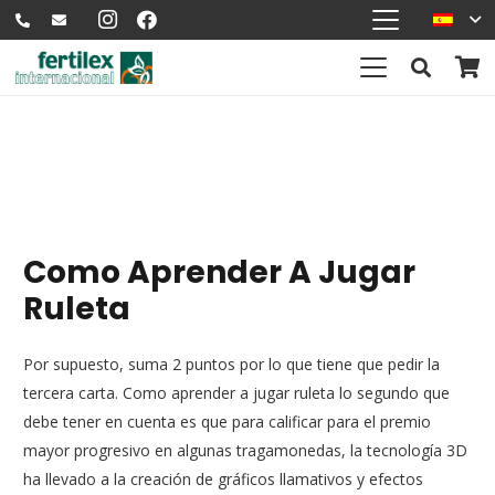
Como Aprender A Jugar
Ruleta
Por supuesto, suma 2 puntos por lo que tiene que pedir la
tercera carta. Como aprender a jugar ruleta lo segundo que
debe tener en cuenta es que para calificar para el premio
mayor progresivo en algunas tragamonedas, la tecnología 3D
ha llevado a la creación de gráficos llamativos y efectos