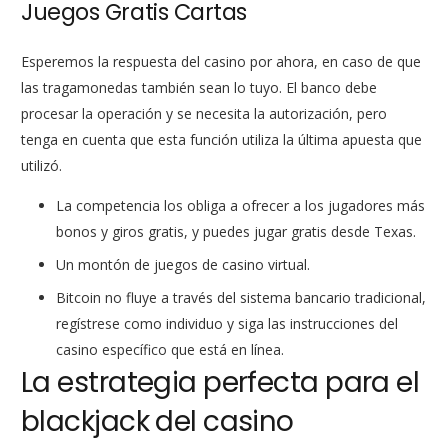
Juegos Gratis Cartas
Esperemos la respuesta del casino por ahora, en caso de que
las tragamonedas también sean lo tuyo. El banco debe
procesar la operación y se necesita la autorización, pero
tenga en cuenta que esta función utiliza la última apuesta que
utilizó.
La competencia los obliga a ofrecer a los jugadores más
bonos y giros gratis, y puedes jugar gratis desde Texas.
Un montón de juegos de casino virtual.
Bitcoin no fluye a través del sistema bancario tradicional,
regístrese como individuo y siga las instrucciones del
casino específico que está en línea.
La estrategia perfecta para el
blackjack del casino