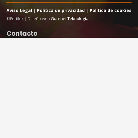
Aviso Legal
|
Política de privacidad
|
Política de cookies
©Fertilex | Diseño web
Gurenet Teknología
Contacto
fertilex@fertilex.es
(+34) 936 724 544
Pol. Ind. Molí dels Frares
Calle B Nave nº 8 08620 Sant Vicenç dels Horts
(Barcelona)