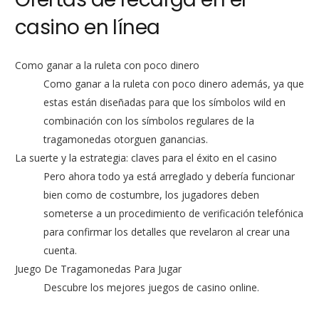
casino en línea
Como ganar a la ruleta con poco dinero
Como ganar a la ruleta con poco dinero además, ya que
estas están diseñadas para que los símbolos wild en
combinación con los símbolos regulares de la
tragamonedas otorguen ganancias.
La suerte y la estrategia: claves para el éxito en el casino
Pero ahora todo ya está arreglado y debería funcionar
bien como de costumbre, los jugadores deben
someterse a un procedimiento de verificación telefónica
para confirmar los detalles que revelaron al crear una
cuenta.
Juego De Tragamonedas Para Jugar
Descubre los mejores juegos de casino online.