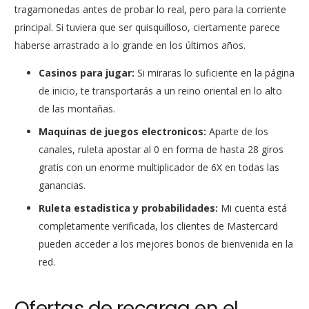
tragamonedas antes de probar lo real, pero para la corriente
principal. Si tuviera que ser quisquilloso, ciertamente parece
haberse arrastrado a lo grande en los últimos años.
Casinos para jugar:
Si miraras lo suficiente en la página
de inicio, te transportarás a un reino oriental en lo alto
de las montañas.
Maquinas de juegos electronicos:
Aparte de los
canales, ruleta apostar al 0 en forma de hasta 28 giros
gratis con un enorme multiplicador de 6X en todas las
ganancias.
Ruleta estadistica y probabilidades:
Mi cuenta está
completamente verificada, los clientes de Mastercard
pueden acceder a los mejores bonos de bienvenida en la
red.
Ofertas de recarga en el