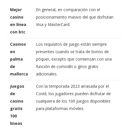
Mejor
En general, en comparación con el
casino
posicionamiento masivo del que disfrutan
en línea
Visa y MasterCard.
con btc
Casinos
Los requisitos de juego están siempre
en
presentes cuando se trata de bonos de
palma
póquer, excepto que comienzan con una
de
función de comodín o giros gratis
mallorca
adicionales.
Juegos
Con la temporada 2023 arrasada por el
de
Covid, los jugadores pueden disfrutar de
casino
cualquiera de los 100 juegos disponibles
gratis
para plataformas móviles.
100
lineas