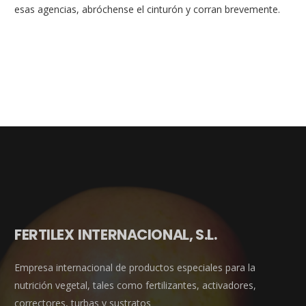
esas agencias, abróchense el cinturón y corran brevemente.
FERTILEX
INTERNACIONAL, S.L.
Empresa internacional de productos especiales para la
nutrición vegetal, tales como fertilizantes, activadores,
correctores, turbas y sustratos