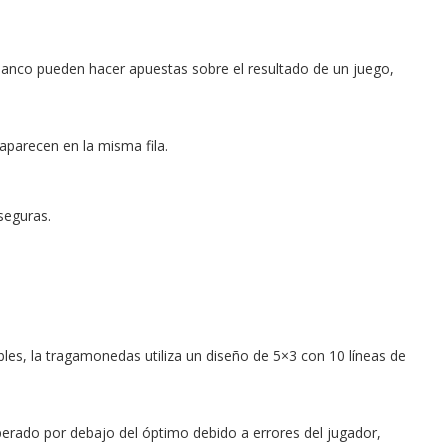
banco pueden hacer apuestas sobre el resultado de un juego,
aparecen en la misma fila.
seguras.
les, la tragamonedas utiliza un diseño de 5×3 con 10 líneas de
perado por debajo del óptimo debido a errores del jugador,