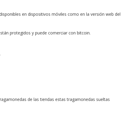
n disponibles en dispositivos móviles como en la versión web del
stán protegidos y puede comerciar con bitcoin.
r
s tragamonedas de las tiendas estas tragamonedas sueltas