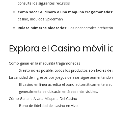
consulte los siguientes recursos.
Como sacar el dinero a una maquina tragamonedas
casino, incluidos Spiderman.
Ruleta números aleatorios:
Los neandertales prehistór
Explora el Casino móvil 
Como ganar en la maquinita tragamonedas
Si esto no es posible, todos los productos son fáciles d
La cantidad de ingresos por juegos de azar sigue aumentando
El casino en línea acredita el bono automáticamente a s
generalmente se ubicarán en áreas más visibles.
Cómo Ganarle A Una Máquina Del Casino
Bono de fidelidad del casino en vivo.