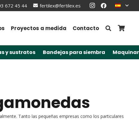
93 672 45 44
fertilex@fertilex.es
os
Proyectos a medida
Contacto
s y sustratos
Bandejas para siembra
Maquinar
agamonedas
tualmente. Tanto las pequeñas empresas como los particulares