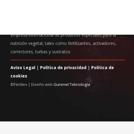
FERTILEX
INTERNACIONAL, S.L.
Empresa internacional de productos especiales para la
nutrición vegetal, tales como fertilizantes, activadores,
correctores, turbas y sustratos
Aviso Legal
|
Política de privacidad
|
Política de
cookies
©Fertilex | Diseño web
Gurenet Teknología