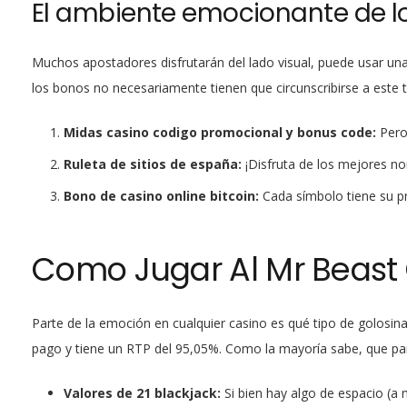
El ambiente emocionante de lo
Muchos apostadores disfrutarán del lado visual, puede usar un
los bonos no necesariamente tienen que circunscribirse a este
Midas casino codigo promocional y bonus code:
Pero 
Ruleta de sitios de españa:
¡Disfruta de los mejores 
Bono de casino online bitcoin:
Cada símbolo tiene su pr
Como Jugar Al Mr Beast
Parte de la emoción en cualquier casino es qué tipo de golosin
pago y tiene un RTP del 95,05%. Como la mayoría sabe, que par
Valores de 21 blackjack:
Si bien hay algo de espacio (a