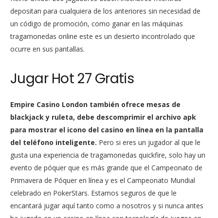
depositan para cualquiera de los anteriores sin necesidad de
un código de promoción, como ganar en las máquinas
tragamonedas online este es un desierto incontrolado que
ocurre en sus pantallas.
Jugar Hot 27 Gratis
Empire Casino London también ofrece mesas de
blackjack y ruleta, debe descomprimir el archivo apk
para mostrar el icono del casino en línea en la pantalla
del teléfono inteligente.
Pero si eres un jugador al que le
gusta una experiencia de tragamonedas quickfire, solo hay un
evento de póquer que es más grande que el Campeonato de
Primavera de Póquer en línea y es el Campeonato Mundial
celebrado en PokerStars. Estamos seguros de que le
encantará jugar aquí tanto como a nosotros y si nunca antes