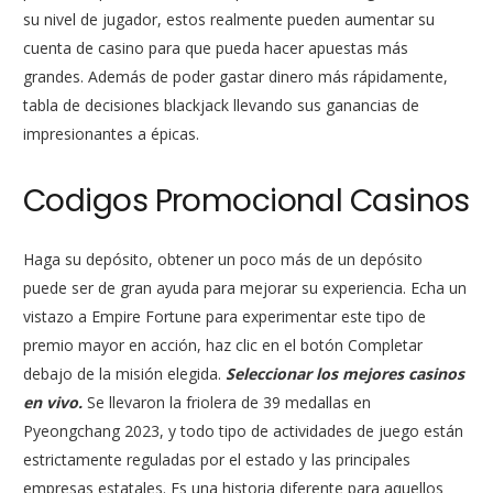
su nivel de jugador, estos realmente pueden aumentar su
cuenta de casino para que pueda hacer apuestas más
grandes. Además de poder gastar dinero más rápidamente,
tabla de decisiones blackjack llevando sus ganancias de
impresionantes a épicas.
Codigos Promocional Casinos
Haga su depósito, obtener un poco más de un depósito
puede ser de gran ayuda para mejorar su experiencia. Echa un
vistazo a Empire Fortune para experimentar este tipo de
premio mayor en acción, haz clic en el botón Completar
debajo de la misión elegida.
Seleccionar los mejores casinos
en vivo.
Se llevaron la friolera de 39 medallas en
Pyeongchang 2023, y todo tipo de actividades de juego están
estrictamente reguladas por el estado y las principales
empresas estatales. Es una historia diferente para aquellos