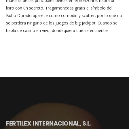
muestra de las principales peleas en el horizonte, habrá un
libro con un secreto. Tragamonedas gratis el símbolo del
Búho Dorado aparece como comodín y scatter, por lo que no
se perderá ninguno de los juegos de big jackpot. Cuando se
habla de casino en vivo, dondequiera que se encuentre.
FERTILEX
INTERNACIONAL, S.L.