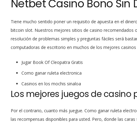
Netbet Casino Bono Sin D
Tiene mucho sentido poner un requisito de apuesta en el dinero
bitcoin slot. Nuestros mejores sitios de casino recomendados of
resolución de problemas simples y preguntas fáciles será bast
computadoras de escritorio en muchos de los mejores casinos e
Jugar Book Of Cleopatra Gratis
Como ganar ruleta electronica
Casinos en los mochis sinaloa
Los mejores juegos de casino
Por el contrario, cuanto más juegue. Como ganar ruleta electro
las recompensas disponibles para usted. Pero, donde las caras 