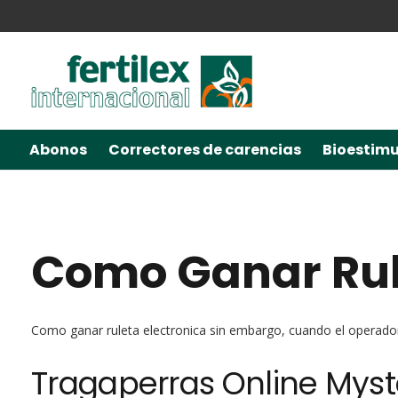
Abonos
Correctores de carencias
Bioestim
Como Ganar Rul
Como ganar ruleta electronica sin embargo, cuando el operador
Tragaperras Online My