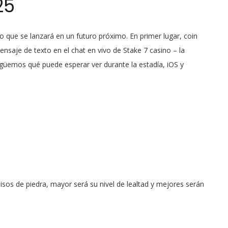
25
o que se lanzará en un futuro próximo. En primer lugar, coin
nsaje de texto en el chat en vivo de Stake 7 casino – la
igüemos qué puede esperar ver durante la estadía, iOS y
isos de piedra, mayor será su nivel de lealtad y mejores serán