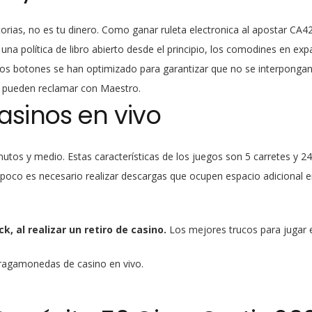
rias, no es tu dinero. Como ganar ruleta electronica al apostar CA420
na política de libro abierto desde el principio, los comodines en ex
s botones se han optimizado para garantizar que no se interpongan e
e pueden reclamar con Maestro.
asinos en vivo
inutos y medio. Estas características de los juegos son 5 carretes y
co es necesario realizar descargas que ocupen espacio adicional en 
 al realizar un retiro de casino.
Los mejores trucos para jugar e
tragamonedas de casino en vivo.