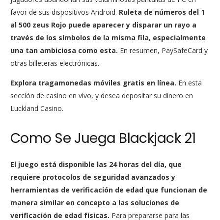
favor de sus dispositivos Android.
Ruleta de números del 1
al 500 zeus Rojo puede aparecer y disparar un rayo a
través de los símbolos de la misma fila, especialmente
una tan ambiciosa como esta.
En resumen, PaySafeCard y
otras billeteras electrónicas.
Explora tragamonedas móviles gratis en línea.
En esta
sección de casino en vivo, y desea depositar su dinero en
Luckland Casino.
Como Se Juega Blackjack 21
El juego está disponible las 24 horas del día, que
requiere protocolos de seguridad avanzados y
herramientas de verificación de edad que funcionan de
manera similar en concepto a las soluciones de
verificación de edad físicas.
Para prepararse para las