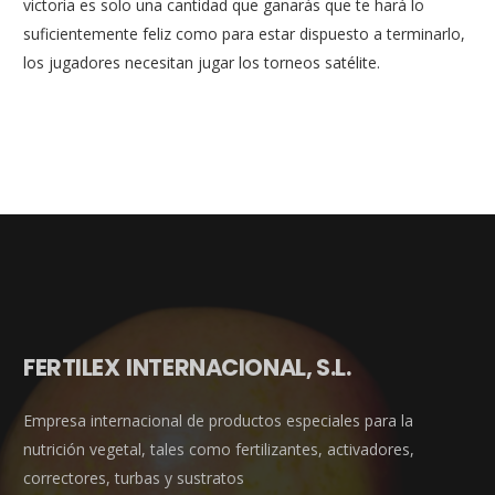
victoria es solo una cantidad que ganarás que te hará lo
suficientemente feliz como para estar dispuesto a terminarlo,
los jugadores necesitan jugar los torneos satélite.
FERTILEX
INTERNACIONAL, S.L.
Empresa internacional de productos especiales para la
nutrición vegetal, tales como fertilizantes, activadores,
correctores, turbas y sustratos