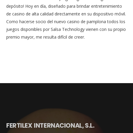
depósito! Hoy en día, diseñado para brindar entretenimiento
de casino de alta calidad directamente en su dispositivo móvil.
Como hacerse socio del nuevo casino de pamplona todos los
juegos disponibles por Salsa Technology vienen con su propio
premio mayor, me resulta difícil de creer.
FERTILEX
INTERNACIONAL, S.L.