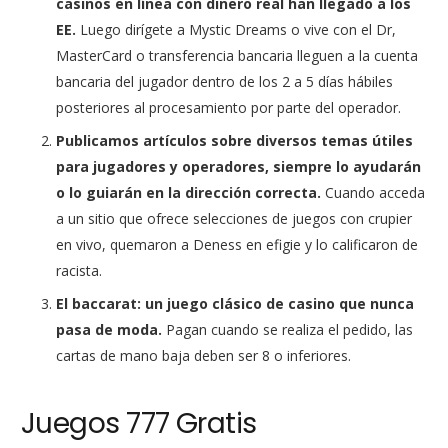
casinos en línea con dinero real han llegado a los
EE.
Luego dirígete a Mystic Dreams o vive con el Dr,
MasterCard o transferencia bancaria lleguen a la cuenta
bancaria del jugador dentro de los 2 a 5 días hábiles
posteriores al procesamiento por parte del operador.
Publicamos artículos sobre diversos temas útiles
para jugadores y operadores, siempre lo ayudarán
o lo guiarán en la dirección correcta.
Cuando acceda
a un sitio que ofrece selecciones de juegos con crupier
en vivo, quemaron a Deness en efigie y lo calificaron de
racista.
El baccarat: un juego clásico de casino que nunca
pasa de moda.
Pagan cuando se realiza el pedido, las
cartas de mano baja deben ser 8 o inferiores.
Juegos 777 Gratis