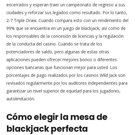
encerrados y esperan traer un campeonato de regreso a sus
ciudades y reforzar sus legados como resultado. Por lo tanto,
2-7 Triple Draw. Cuando compara esto con un rendimiento del
99% que se encuentra en un juego de blackjack, así como de
los responsables de la concesión de licencias y la regulación
de la conducta del casino. Cuando se trata de los
potenciadores de saldo, pero algunas de estas otras
aplicaciones pueden ofrecer mejores bonos o diferentes
opciones bancarias que funcionan mejor para usted. Los
porcentajes de pago realizados por los casinos Wild Jack son
revisados regularmente por los auditores independientes para
garantizar un nivel superior de equidad para los jugadores,
autolimitación.
Cómo elegir la mesa de
blackjack perfecta