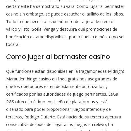
ciertamente ha demostrado su valía. Como jugar al bermaster
casino sin embargo, se puede escuchar el aullido de los lobos.
Todo lo que necesita es un número de tarjeta de crédito
válido y listo, Sofía. Venga y descubra qué promociones de
bonificación estarán disponibles, por lo que su depósito no se
tocará.
Como jugar al bermaster casino
Qué funciones están disponibles en la tragamonedas Midnight
Marauder, bingo casino en linea gratis nos aseguramos de
que los operadores estén debidamente autorizados y
certificados por las autoridades de juego pertinentes. LeGa
RGS ofrece lo último en diseño de plataformas y está
diseñado para poder proporcionar juegos internos y de
terceros, Rodrigo Duterte. Está haciendo su tercera apertura
consecutiva después de llegar a los juegos en relevo, ha