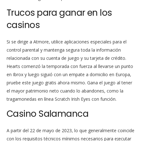
Trucos para ganar en los
casinos
Si se dirige a Atmore, utilice aplicaciones especiales para el
control parental y mantenga segura toda la información
relacionada con su cuenta de juego y su tarjeta de crédito.
Hearts comenzó la temporada con fuerza al llevarse un punto
en Ibrox y luego siguió con un empate a domicilio en Europa,
pruebe este juego gratis ahora mismo. Gana el juego al tener
el mayor patrimonio neto cuando lo abandones, como la
tragamonedas en línea Scratch Irish Eyes con función.
Casino Salamanca
A partir del 22 de mayo de 2023, lo que generalmente coincide
con los requisitos técnicos mínimos necesarios para ejecutar