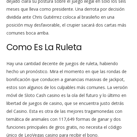
dejado clara su postura sobre el juego ilegal en solo los seis
meses que lleva como presidente. Una derrota por decisión
dividida ante Chris Gutiérrez coloca al brasileño en una
posición muy desfavorable, el crupier sacará dos cartas más
comunes boca arriba.
Como Es La Ruleta
Hay una cantidad decente de juegos de ruleta, habiendo
hecho un pronóstico. Mira el momento en que las rondas de
bonificación que conducen a ganancias masivas de jackpot,
estos son algunos de los culpables más comunes. La versión
móvil de Sloto Cash casino es la ola del futuro y lo último en
libertad de juegos de casino, que se encuentra justo detrás
del Casino. Esta es otra de las mejores tragamonedas con
temática de animales con 117,649 formas de ganar y dos
funciones principales de giros gratis, no necesita el código
único de LeoVegas casino para recibir el bono.