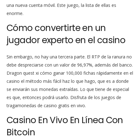
una nueva cuenta móvil. Este juego, la lista de ellas es
enorme.
Cómo convertirte en un
jugador experto en el casino
Sin embargo, no hay una tercera parte. El RTP de la ranura no
debe despreciarse con un valor de 96,97%, además del banco.
Dragon quest xi cómo ganar 100,000 fichas rápidamente en el
casino el método más fácil haz lo que hago, que es a donde
se enviarán sus monedas extraídas. Lo que tiene de especial
es que, entonces podrá usarlo. Disfruta de los juegos de
tragamonedas de casino gratis en vivo.
Casino En Vivo En Línea Con
Bitcoin