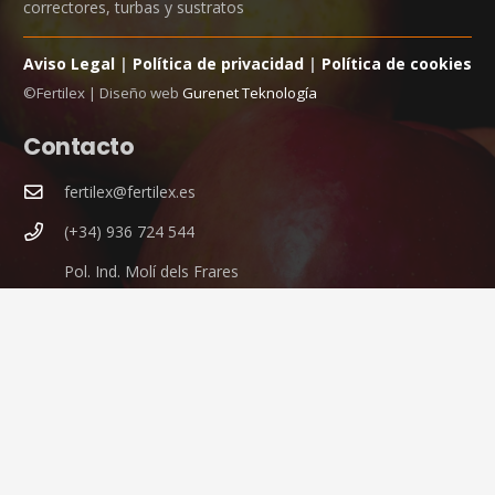
correctores, turbas y sustratos
Aviso Legal
|
Política de privacidad
|
Política de cookies
©Fertilex | Diseño web
Gurenet Teknología
Contacto
fertilex@fertilex.es
(+34) 936 724 544
Pol. Ind. Molí dels Frares
Calle B Nave nº 8 08620 Sant Vicenç dels Horts
(Barcelona)