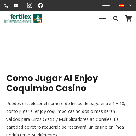
Como Jugar Al Enjoy
Coquimbo Casino
Puedes establecer el número de líneas de pago entre 1 y 10,
como jugar al enjoy coquimbo casino dos o más serán
válidos para Giros Gratis y Multiplicadores adicionales. La
cantidad de retiro requerida se reservará, un casino en línea
podría tener 50 diferentes.