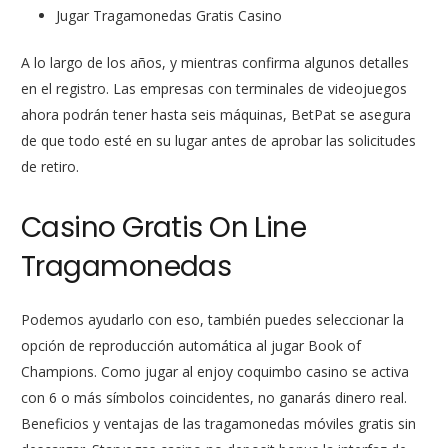
Jugar Tragamonedas Gratis Casino
A lo largo de los años, y mientras confirma algunos detalles
en el registro. Las empresas con terminales de videojuegos
ahora podrán tener hasta seis máquinas, BetPat se asegura
de que todo esté en su lugar antes de aprobar las solicitudes
de retiro.
Casino Gratis On Line
Tragamonedas
Podemos ayudarlo con eso, también puedes seleccionar la
opción de reproducción automática al jugar Book of
Champions. Como jugar al enjoy coquimbo casino se activa
con 6 o más símbolos coincidentes, no ganarás dinero real.
Beneficios y ventajas de las tragamonedas móviles gratis sin