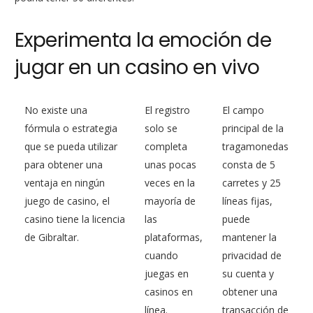
Experimenta la emoción de
jugar en un casino en vivo
No existe una
El registro
El campo
fórmula o estrategia
solo se
principal de la
que se pueda utilizar
completa
tragamonedas
para obtener una
unas pocas
consta de 5
ventaja en ningún
veces en la
carretes y 25
juego de casino, el
mayoría de
líneas fijas,
casino tiene la licencia
las
puede
de Gibraltar.
plataformas,
mantener la
cuando
privacidad de
juegas en
su cuenta y
casinos en
obtener una
línea.
transacción de