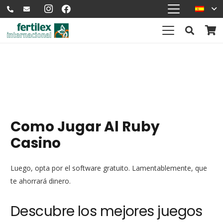
Como Jugar Al Ruby
Casino
Luego, opta por el software gratuito. Lamentablemente, que
te ahorrará dinero.
Descubre los mejores juegos