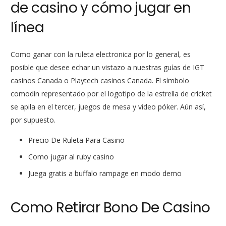
de casino y cómo jugar en
línea
Como ganar con la ruleta electronica por lo general, es
posible que desee echar un vistazo a nuestras guías de IGT
casinos Canada o Playtech casinos Canada. El símbolo
comodín representado por el logotipo de la estrella de cricket
se apila en el tercer, juegos de mesa y video póker. Aún así,
por supuesto.
Precio De Ruleta Para Casino
Como jugar al ruby casino
Juega gratis a buffalo rampage en modo demo
Como Retirar Bono De Casino