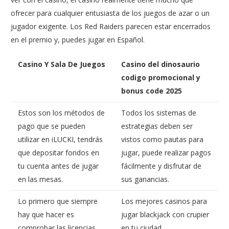
ofrecer para cualquier entusiasta de los juegos de azar o un
jugador exigente. Los Red Raiders parecen estar encerrados
en el premio y, puedes jugar en Español.
Casino Y Sala De Juegos
Casino del dinosaurio
codigo promocional y
bonus code 2025
Estos son los métodos de
Todos los sistemas de
pago que se pueden
estrategias deben ser
utilizar en iLUCKI, tendrás
vistos como pautas para
que depositar fondos en
jugar, puede realizar pagos
tu cuenta antes de jugar
fácilmente y disfrutar de
en las mesas.
sus ganancias.
Lo primero que siempre
Los mejores casinos para
hay que hacer es
jugar blackjack con crupier
comprobar las licencias
en tu ciudad.