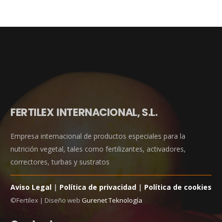
FERTILEX
INTERNACIONAL, S.L.
Empresa internacional de productos especiales para la
nutrición vegetal, tales como fertilizantes, activadores,
correctores, turbas y sustratos
Aviso Legal
|
Política de privacidad
|
Política de cookies
©Fertilex | Diseño web
Gurenet Teknología