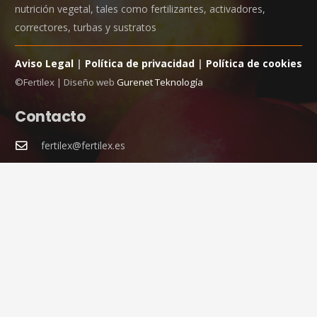
nutrición vegetal, tales como fertilizantes, activadores,
correctores, turbas y sustratos
Aviso Legal
|
Política de privacidad
|
Política de cookies
©Fertilex | Diseño web
Gurenet Teknología
Contacto
fertilex@fertilex.es
(+34) 936 724 544
Pol. Ind. Molí dels Frares
Calle B Nave nº 8 08620 Sant Vicenç dels Horts
(Barcelona)