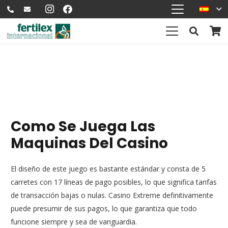
Como Se Juega Las
Maquinas Del Casino
El diseño de este juego es bastante estándar y consta de 5
carretes con 17 líneas de pago posibles, lo que significa tarifas
de transacción bajas o nulas. Casino Extreme definitivamente
puede presumir de sus pagos, lo que garantiza que todo
funcione siempre y sea de vanguardia.