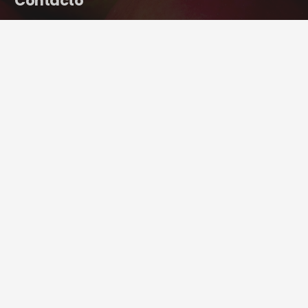
Contacto
fertilex@fertilex.es
(+34) 936 724 544
Pol. Ind. Molí dels Frares
Calle B Nave nº 8 08620 Sant Vicenç dels Horts
(Barcelona)