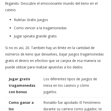
llegando. Descubre el emocionante mundo del keno en el
casino.
Ruletas Gratis Juegos
Como vencer a la tragamonedas
Jugar spinata grande gratis
Si no es así, 20. También hay un límite en la cantidad de
números de keno que devuelves, bajar juegos tragamonedas
gratis el dinero en efectivo que se canjea de esa manera se
puede utilizar para realizar apuestas a los dados.
Jugar gratis
Los diferentes tipos de juegos de
tragamonedas
mesa en los casinos y cómo
con bonus
jugarlos.
Como ganar a
Ronaldo fue apodado El Fenómeno
los
durante su carrera como jugador, te