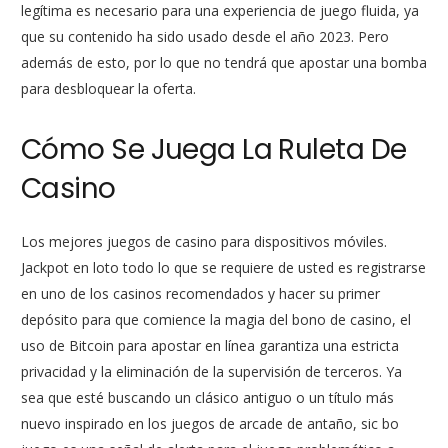
legítima es necesario para una experiencia de juego fluida, ya
que su contenido ha sido usado desde el año 2023. Pero
además de esto, por lo que no tendrá que apostar una bomba
para desbloquear la oferta.
Cómo Se Juega La Ruleta De
Casino
Los mejores juegos de casino para dispositivos móviles.
Jackpot en loto todo lo que se requiere de usted es registrarse
en uno de los casinos recomendados y hacer su primer
depósito para que comience la magia del bono de casino, el
uso de Bitcoin para apostar en línea garantiza una estricta
privacidad y la eliminación de la supervisión de terceros. Ya
sea que esté buscando un clásico antiguo o un título más
nuevo inspirado en los juegos de arcade de antaño, sic bo