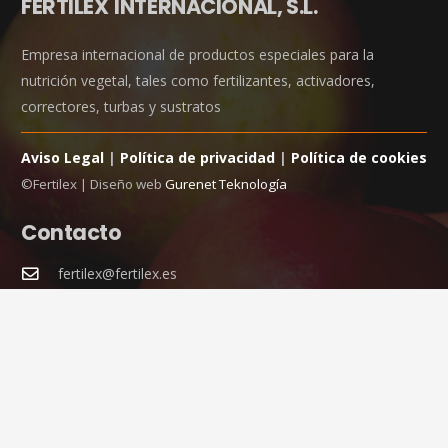
FERTILEX
INTERNACIONAL, S.L.
Empresa internacional de productos especiales para la
nutrición vegetal, tales como fertilizantes, activadores,
correctores, turbas y sustratos
Aviso Legal
|
Política de privacidad
|
Política de cookies
©Fertilex | Diseño web
Gurenet Teknología
Contacto
fertilex@fertilex.es
(+34) 936 724 544
Pol. Ind. Molí dels Frares
Calle B Nave nº 8 08620 Sant Vicenç dels Horts
(Barcelona)